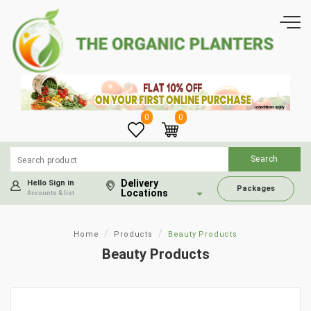
0
0
Delivery
Hello Sign in
Packages
Locations
Accounts & list
Home
Products
Beauty Products
Beauty Products